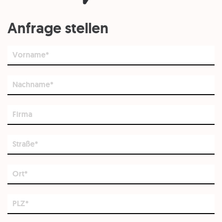
Anfrage stellen
Vorname*
Nachname*
Firma
Straße*
Ort*
PLZ*