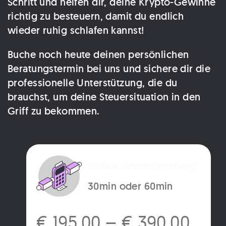
Schritt und helfen dir, deine Krypto-Gewinne
richtig zu besteuern, damit du endlich
wieder ruhig schlafen kannst!
Buche noch heute deinen persönlichen
Beratungstermin bei uns und sichere dir die
professionelle Unterstützung, die du
brauchst, um deine Steuersituation in den
Griff zu bekommen.
Online-Steuerberatung
30min oder 60min
€
195,00
–
€
390,00