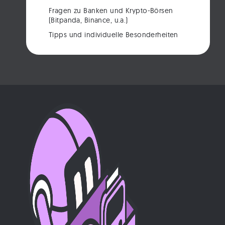
Fragen zu Banken und Krypto-Börsen
(Bitpanda, Binance, u.a.)
Tipps und individuelle Besonderheiten