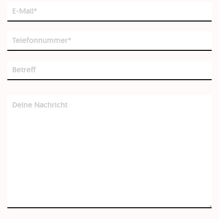
E-
Mail*
Telefonnummer
Betreff
Deine
Nachricht