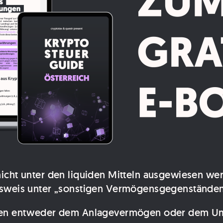
 unter den liquiden Mitteln ausgewiesen werden
 Ausweis unter „sonstigen Vermögensgegenständen
en entweder dem Anlagevermögen oder dem Um