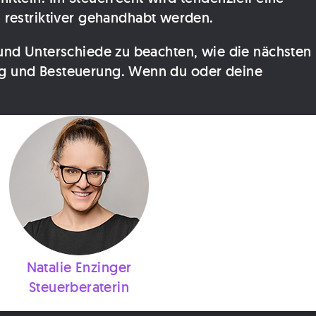
restriktiver gehandhabt werden.
 und Unterschiede zu beachten, wie die nächsten
ng und Besteuerung. Wenn du oder deine
Natalie Enzinger
Steuerberaterin