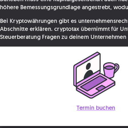
höhere Bemessungsgrundlage angestrebt, wodur
Bei Kryptowährungen gibt es unternehmensrechtl
Abschnitte erklären. cryptotax übernimmt für 
Steuerberatung Fragen zu deinem Unternehmen ha
Termin buchen