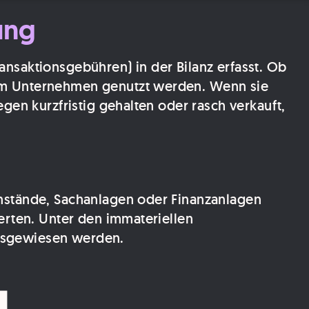
ung
saktionsgebühren) in der Bilanz erfasst. Ob
im Unternehmen genutzt werden. Wenn sie
en kurzfristig gehalten oder rasch verkauft,
nstände, Sachanlagen oder Finanzanlagen
erten. Unter den immateriellen
usgewiesen werden.