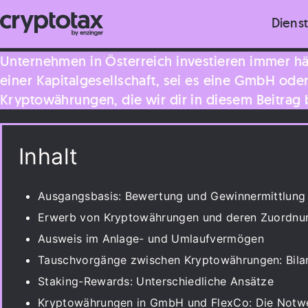
Diens
Unternehmen in Österreich investieren immer hä
einer Kapitalgesellschaft, sei es eine GmbH oder
Kryptowährungen, die wir dir in diesem Beitrag
Inhalt
Ausgangsbasis: Bewertung und Gewinnermittlung
Erwerb von Kryptowährungen und deren Zuordnu
Ausweis im Anlage- und Umlaufvermögen
Tauschvorgänge zwischen Kryptowährungen: Bila
Staking-Rewards: Unterschiedliche Ansätze
Kryptowährungen in GmbH und FlexCo: Die Notwe