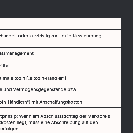
handelt oder kurzfristig zur Liquiditätssteuerung
itätsmanagement
ittel
mit Bitcoin („Bitcoin-Händler“)
en und Vermögensgegenstände
bzw.
tcoin-Händlern“) mit Anschaffungskosten
tprinzip
: Wenn am Abschlussstichtag der Marktpreis
kosten liegt, muss eine Abschreibung auf den
 erfolgen.