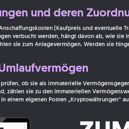
ungen und deren Zuordn
chaffungskosten (Kaufpreis und eventuelle Tran
en verbucht werden, hängt davon ab, wie sie 
ählen sie zum Anlagevermögen. Werden sie hingeg
d Umlaufvermögen
prüfen, ob sie als immaterielle Vermögensgege
nd, zählen sie zu den immateriellen Vermögensw
 in einem eigenen Posten „Kryptowährungen“ a