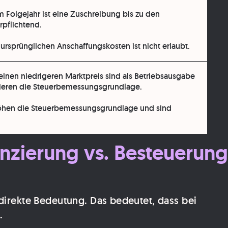
m Folgejahr ist eine Zuschreibung bis zu den
pflichtend.
ursprünglichen Anschaffungskosten ist nicht erlaubt.
einen niedrigeren Marktpreis sind als
Betriebsausgabe
ieren die Steuerbemessungsgrundlage.
öhen die Steuerbemessungsgrundlage und sind
zierung vs. Besteuerung
irekte Bedeutung. Das bedeutet, dass bei
.